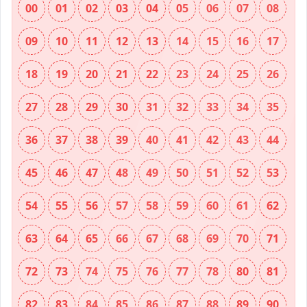
00
01
02
03
04
05
06
07
08
09
10
11
12
13
14
15
16
17
18
19
20
21
22
23
24
25
26
27
28
29
30
31
32
33
34
35
36
37
38
39
40
41
42
43
44
45
46
47
48
49
50
51
52
53
54
55
56
57
58
59
60
61
62
63
64
65
66
67
68
69
70
71
72
73
74
75
76
77
78
80
81
82
83
84
85
86
87
88
89
90