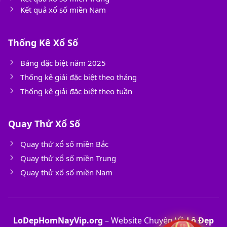
Kết quả xổ số miền Nam
Thống Kê Xổ Số
Bảng đặc biệt năm 2025
Thống kê giải đặc biệt theo tháng
Thống kê giải đặc biệt theo tuần
Quay Thử Xổ Số
Quay thử xổ số miền Bắc
Quay thử xổ số miền Trung
Quay thử xổ số miền Nam
LoDepHomNayVip.org
– Website Chuyên Về
Lô Đẹp