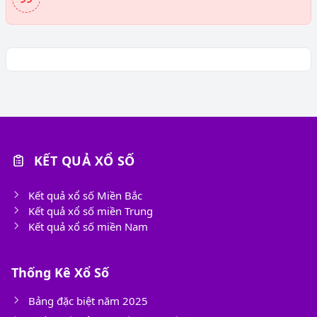
KẾT QUẢ XỔ SỐ
Kết quả xổ số Miền Bắc
Kết quả xổ số miền Trung
Kết quả xổ số miền Nam
Thống Kê Xổ Số
Bảng đặc biệt năm 2025