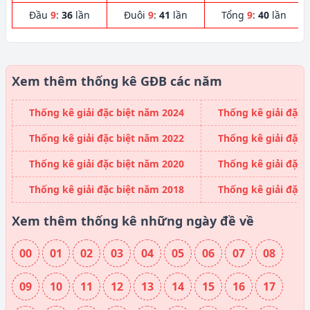
Đầu
9
:
36
lần
Đuôi
9
:
41
lần
Tổng
9
:
40
lần
Xem thêm thống kê GĐB các năm
Thống kê giải đặc biệt năm 2024
Thống kê giải đặc 
Thống kê giải đặc biệt năm 2022
Thống kê giải đặc 
Thống kê giải đặc biệt năm 2020
Thống kê giải đặc 
Thống kê giải đặc biệt năm 2018
Thống kê giải đặc 
Xem thêm thống kê những ngày đề về
00
01
02
03
04
05
06
07
08
09
10
11
12
13
14
15
16
17