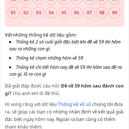
91
92
93
94
95
96
97
98
99
Với những thống kê dữ liệu gồm:
Thống kê 2 số cuối giải đặc biệt khi đề về 59 thì hôm
sau ra những con gì.
Thống kê chạm những hôm về 59
Thống kê chi tiết hôm nay đề về 59 thì hôm sau đề ra
con gì, lô ra con gì
Đã giải đáp được câu hỏi:
Đề về 59 hôm sau đánh con
gì?
cho anh em lô đề thủ.
Hi vọng rằng với dữ liệu
Thống kê xổ số
chúng tôi đưa
ra, sẽ giúp các bạn có những nhận định về kết quả giải
đặc biệt ngày hôm nay. Ngoài ra bạn cũng có thểm
tham khảo thêm: