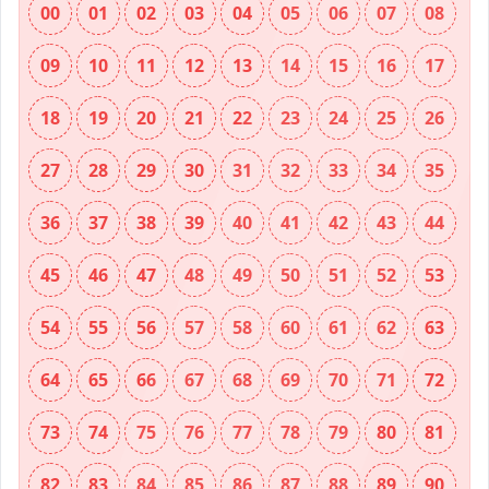
00
01
02
03
04
05
06
07
08
09
10
11
12
13
14
15
16
17
18
19
20
21
22
23
24
25
26
27
28
29
30
31
32
33
34
35
36
37
38
39
40
41
42
43
44
45
46
47
48
49
50
51
52
53
54
55
56
57
58
60
61
62
63
64
65
66
67
68
69
70
71
72
73
74
75
76
77
78
79
80
81
82
83
84
85
86
87
88
89
90