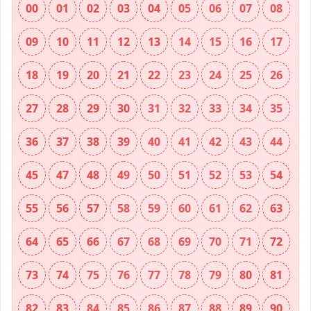
00
01
02
03
04
05
06
07
08
09
10
11
12
13
14
15
16
17
18
19
20
21
22
23
24
25
26
27
28
29
30
31
32
33
34
35
36
37
38
39
40
41
42
43
44
45
47
48
49
50
51
52
53
54
55
56
57
58
59
60
61
62
63
64
65
66
67
68
69
70
71
72
73
74
75
76
77
78
79
80
81
82
83
84
85
86
87
88
89
90