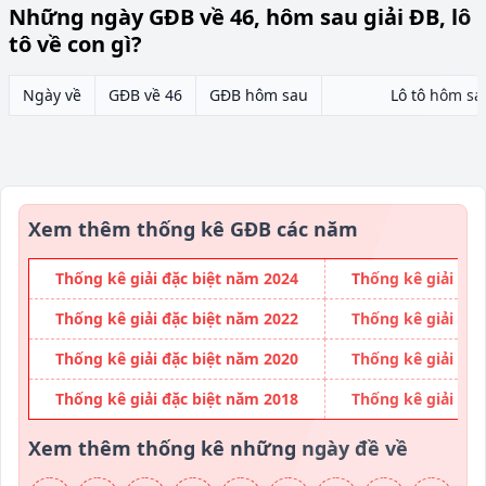
Những ngày GĐB về 46, hôm sau giải ĐB, lô
tô về con gì?
Ngày về
GĐB về 46
GĐB hôm sau
Lô tô hôm sa
Xem thêm thống kê GĐB các năm
Thống kê giải đặc biệt năm 2024
Thống kê giải đặc
Thống kê giải đặc biệt năm 2022
Thống kê giải đặc
Thống kê giải đặc biệt năm 2020
Thống kê giải đặc
Thống kê giải đặc biệt năm 2018
Thống kê giải đặc
Xem thêm thống kê những ngày đề về