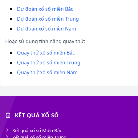
Dự đoán xổ số miền Bắc
Dự đoán xổ số miền Trung
Dự đoán xổ số miền Nam
Hoặc sử dụng tính năng quay thử:
Quay thử xổ số miền Bắc
Quay thử xổ số miền Trung
Quay thử xổ số miền Nam
KẾT QUẢ XỔ SỐ
Kết quả xổ số Miền Bắc
Kết quả xổ số miền Trung