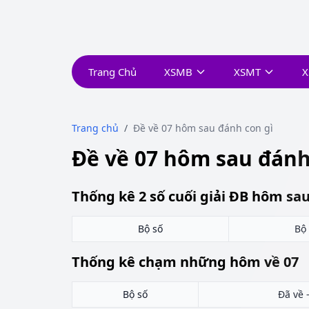
Trang Chủ
XSMB
XSMT
Trang chủ
/
Đề về 07 hôm sau đánh con gì
Đề về 07 hôm sau đánh
Thống kê 2 số cuối giải ĐB hôm sa
Bộ số
Bộ
Thống kê chạm những hôm về 07
Bộ số
Đã về 