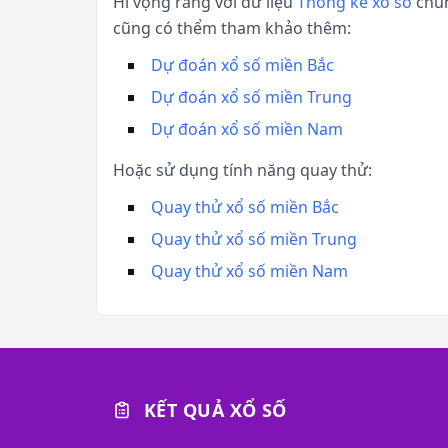
Hi vọng rằng với dữ liệu
Thống kê xổ số
chún
cũng có thểm tham khảo thêm:
Dự đoán xổ số miền Bắc
Dự đoán xổ số miền Trung
Dự đoán xổ số miền Nam
Hoặc sử dụng tính năng quay thử:
Quay thử xổ số miền Bắc
Quay thử xổ số miền Trung
Quay thử xổ số miền Nam
KẾT QUẢ XỔ SỐ