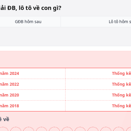
 ĐB, lô tô về con gì?
GĐB hôm sau
Lô tô hôm 
 năm 2024
Thống kê 
 năm 2022
Thống kê 
 năm 2020
Thống kê 
 năm 2018
Thống kê 
ề về