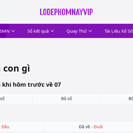
XSMN
Sổ kết quả
Quay Thử
Tài Liệu Xổ Số
 con gì
u khi hôm trước về 07
 số
Bộ số
Bộ
-
Đầu
Đã về -
Đuôi