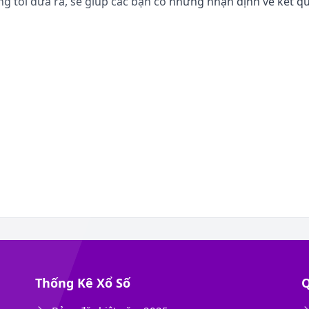
g tôi đưa ra, sẽ giúp các bạn có những nhận định về kết qu
Thống Kê Xổ Số
Q