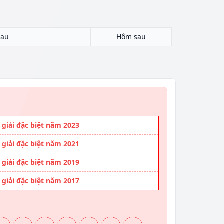
sau
Hôm sau
giải đặc biệt năm 2023
giải đặc biệt năm 2021
giải đặc biệt năm 2019
giải đặc biệt năm 2017