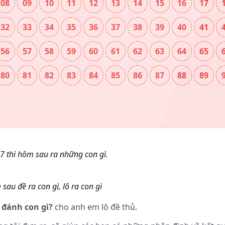
08
09
10
11
12
13
14
15
16
17
32
33
34
35
36
37
38
39
40
41
56
57
58
59
60
61
62
63
64
65
80
81
82
83
84
85
86
87
88
89
 07 thì hôm sau ra những con gì.
sau đề ra con gì, lô ra con gì
 đánh con gì?
cho anh em lô đề thủ.