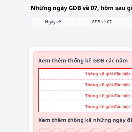
Những ngày GĐB về 07, hôm sau giải
Ngày về
GĐB về 07
Xem thêm thống kê GĐB các năm
Thống kê giải đặc biệt
Thống kê giải đặc biệt
Thống kê giải đặc biệt
Thống kê giải đặc biệt
Xem thêm thống kê những ngày đ