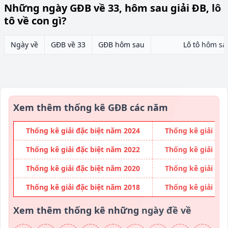
Những ngày GĐB về 33, hôm sau giải ĐB, lô
tô về con gì?
Ngày về
GĐB về 33
GĐB hôm sau
Lô tô hôm sa
Xem thêm thống kê GĐB các năm
Thống kê giải đặc biệt năm 2024
Thống kê giải đặc
Thống kê giải đặc biệt năm 2022
Thống kê giải đặc
Thống kê giải đặc biệt năm 2020
Thống kê giải đặc
Thống kê giải đặc biệt năm 2018
Thống kê giải đặc
Xem thêm thống kê những ngày đề về