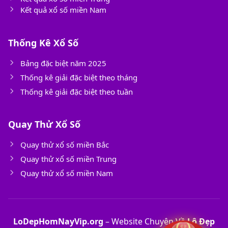
Kết quả xổ số miền Nam
Thống Kê Xổ Số
Bảng đặc biệt năm 2025
Thống kê giải đặc biệt theo tháng
Thống kê giải đặc biệt theo tuần
Quay Thử Xổ Số
Quay thử xổ số miền Bắc
Quay thử xổ số miền Trung
Quay thử xổ số miền Nam
LoDepHomNayVip.org
– Website Chuyên Về
Lô Đẹp