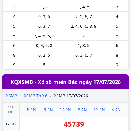
3
7, 8
1, 4, 5
3
4
0, 3, 5
2, 2, 6, 7
4
5
0, 3, 7
2, 4, 6, 6, 8, 9
5
5
2, 4, 5, 5, 8
7
5
6
0, 4, 6, 8
1, 3, 5
6
8
0, 2, 5
0, 3, 6, 7
8
9
5
9
KQXSMB - Xổ số miền Bắc ngày 17/07/2026
XSMB
XSMB Thứ 6
XSMB 17/07/2026
MÃ
6DN
9DN
14DN
8DN
15DN
4DN
ĐB
45739
G.ĐB