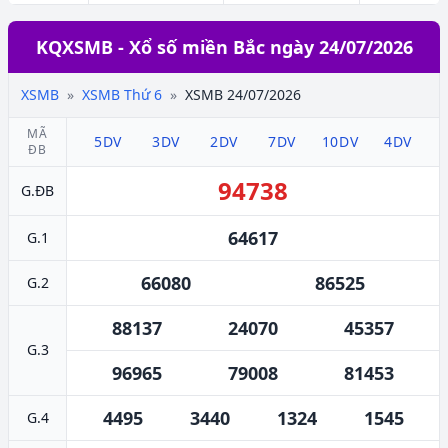
KQXSMB - Xổ số miền Bắc ngày 24/07/2026
XSMB
XSMB Thứ 6
XSMB 24/07/2026
MÃ
5DV
3DV
2DV
7DV
10DV
4DV
ĐB
94738
G.ĐB
64617
G.1
66080
86525
G.2
88137
24070
45357
G.3
96965
79008
81453
4495
3440
1324
1545
G.4