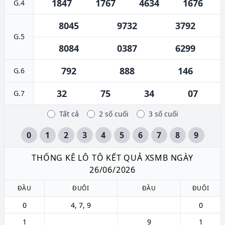
1847
1767
4634
1676
G.4
8045
9732
3792
G.5
8084
0387
6299
792
888
146
G.6
32
75
34
07
G.7
Tất cả
2 số cuối
3 số cuối
0
1
2
3
4
5
6
7
8
9
THỐNG KÊ LÔ TÔ KẾT QUẢ XSMB NGÀY
26/06/2026
ĐẦU
ĐUÔI
ĐẦU
ĐUÔI
0
4, 7, 9
0
1
9
1