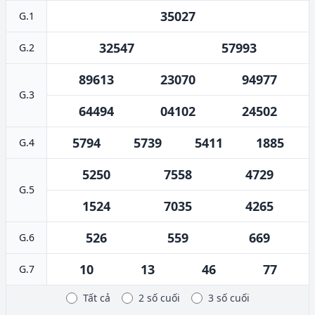
35027
G.1
32547
57993
G.2
89613
23070
94977
G.3
64494
04102
24502
5794
5739
5411
1885
G.4
5250
7558
4729
G.5
1524
7035
4265
526
559
669
G.6
10
13
46
77
G.7
Tất cả
2 số cuối
3 số cuối