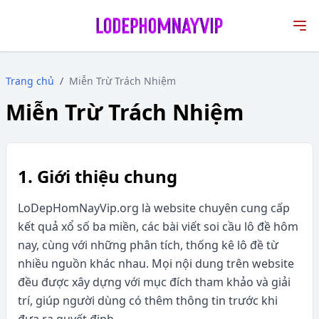
Trang chủ
/
Miễn Trừ Trách Nhiệm
Miễn Trừ Trách Nhiệm
1. Giới thiệu chung
LoDepHomNayVip.org là website chuyên cung cấp
kết quả xổ số ba miền, các bài viết soi cầu lô đề hôm
nay, cùng với những phân tích, thống kê lô đề từ
nhiều nguồn khác nhau. Mọi nội dung trên website
đều được xây dựng với mục đích tham khảo và giải
trí, giúp người dùng có thêm thông tin trước khi
đưa ra quyết định.