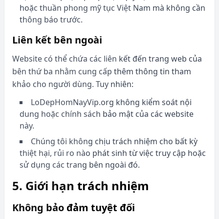
hoặc thuần phong mỹ tục Việt Nam mà không cần
thông báo trước.
Liên kết bên ngoài
Website có thể chứa các liên kết đến trang web của
bên thứ ba nhằm cung cấp thêm thông tin tham
khảo cho người dùng. Tuy nhiên:
LoDepHomNayVip.org không kiểm soát nội
dung hoặc chính sách bảo mật của các website
này.
Chúng tôi không chịu trách nhiệm cho bất kỳ
thiệt hại, rủi ro nào phát sinh từ việc truy cập hoặc
sử dụng các trang bên ngoài đó.
5. Giới hạn trách nhiệm
Không bảo đảm tuyệt đối