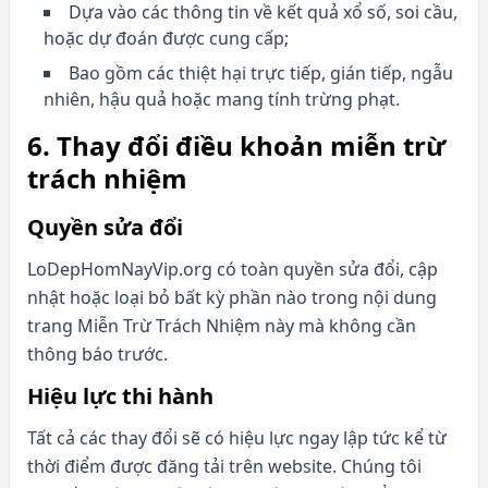
Dựa vào các thông tin về kết quả xổ số, soi cầu,
hoặc dự đoán được cung cấp;
Bao gồm các thiệt hại trực tiếp, gián tiếp, ngẫu
nhiên, hậu quả hoặc mang tính trừng phạt.
6. Thay đổi điều khoản miễn trừ
trách nhiệm
Quyền sửa đổi
LoDepHomNayVip.org có toàn quyền sửa đổi, cập
nhật hoặc loại bỏ bất kỳ phần nào trong nội dung
trang Miễn Trừ Trách Nhiệm này mà không cần
thông báo trước.
Hiệu lực thi hành
Tất cả các thay đổi sẽ có hiệu lực ngay lập tức kể từ
thời điểm được đăng tải trên website. Chúng tôi