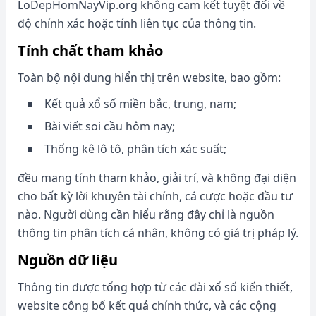
LoDepHomNayVip.org không cam kết tuyệt đối về
độ chính xác hoặc tính liên tục của thông tin.
Tính chất tham khảo
Toàn bộ nội dung hiển thị trên website, bao gồm:
Kết quả xổ số miền bắc, trung, nam;
Bài viết soi cầu hôm nay;
Thống kê lô tô, phân tích xác suất;
đều mang tính tham khảo, giải trí, và không đại diện
cho bất kỳ lời khuyên tài chính, cá cược hoặc đầu tư
nào. Người dùng cần hiểu rằng đây chỉ là nguồn
thông tin phân tích cá nhân, không có giá trị pháp lý.
Nguồn dữ liệu
Thông tin được tổng hợp từ các đài xổ số kiến thiết,
website công bố kết quả chính thức, và các cộng