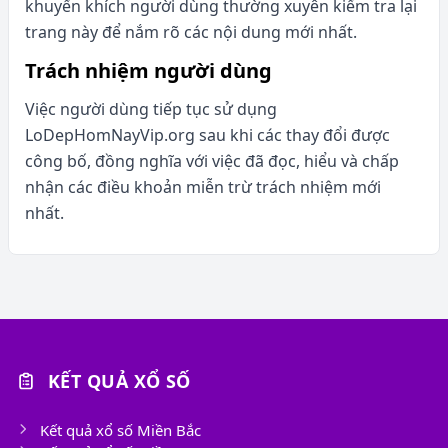
khuyến khích người dùng thường xuyên kiểm tra lại
trang này để nắm rõ các nội dung mới nhất.
Trách nhiệm người dùng
Việc người dùng tiếp tục sử dụng
LoDepHomNayVip.org sau khi các thay đổi được
công bố, đồng nghĩa với việc đã đọc, hiểu và chấp
nhận các điều khoản miễn trừ trách nhiệm mới
nhất.
KẾT QUẢ XỔ SỐ
Kết quả xổ số Miền Bắc