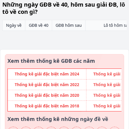
Những ngày GĐB về 40, hôm sau giải ĐB, lô
tô về con gì?
Ngày về
GĐB về 40
GĐB hôm sau
Lô tô hôm sa
Xem thêm thống kê GĐB các năm
Thống kê giải đặc biệt năm 2024
Thống kê giải đặc
Thống kê giải đặc biệt năm 2022
Thống kê giải đặc
Thống kê giải đặc biệt năm 2020
Thống kê giải đặc
Thống kê giải đặc biệt năm 2018
Thống kê giải đặc
Xem thêm thống kê những ngày đề về