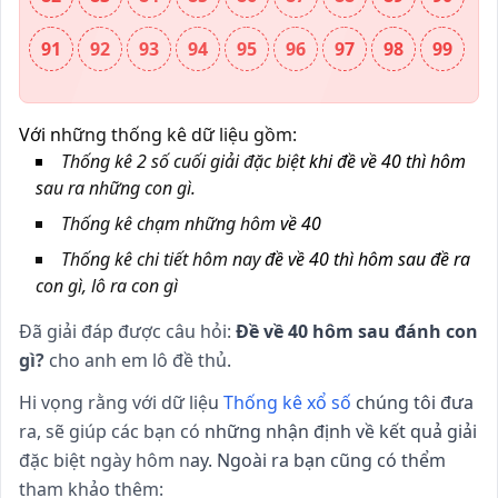
91
92
93
94
95
96
97
98
99
Với những thống kê dữ liệu gồm:
Thống kê 2 số cuối giải đặc biệt khi đề về 40 thì hôm
sau ra những con gì.
Thống kê chạm những hôm về 40
Thống kê chi tiết hôm nay đề về 40 thì hôm sau đề ra
con gì, lô ra con gì
Đã giải đáp được câu hỏi:
Đề về 40 hôm sau đánh con
gì?
cho anh em lô đề thủ.
Hi vọng rằng với dữ liệu
Thống kê xổ số
chúng tôi đưa
ra, sẽ giúp các bạn có những nhận định về kết quả giải
đặc biệt ngày hôm nay. Ngoài ra bạn cũng có thểm
tham khảo thêm: