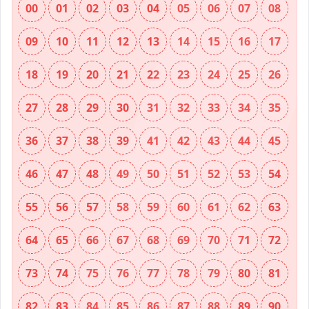
00
01
02
03
04
05
06
07
08
09
10
11
12
13
14
15
16
17
18
19
20
21
22
23
24
25
26
27
28
29
30
31
32
33
34
35
36
37
38
39
41
42
43
44
45
46
47
48
49
50
51
52
53
54
55
56
57
58
59
60
61
62
63
64
65
66
67
68
69
70
71
72
73
74
75
76
77
78
79
80
81
82
83
84
85
86
87
88
89
90