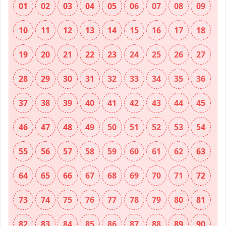
01
02
03
04
05
06
07
08
09
10
11
12
13
14
15
16
17
18
19
20
21
22
23
24
25
26
27
28
29
30
31
32
33
34
35
36
37
38
39
40
41
42
43
44
45
46
47
48
49
50
51
52
53
54
55
56
57
58
59
60
61
62
63
64
65
66
67
68
69
70
71
72
73
74
75
76
77
78
79
80
81
82
83
84
85
86
87
88
89
90