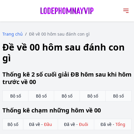
Trang chủ
/
Đề về 00 hôm sau đánh con gì
Đề về 00 hôm sau đánh con
gì
Thống kê 2 số cuối giải ĐB hôm sau khi hôm
trước về 00
Bộ số
Bộ số
Bộ số
Bộ số
Bộ số
Thống kê chạm những hôm về 00
Bộ số
Đã về -
Đầu
Đã về -
Đuôi
Đã về -
Tổng