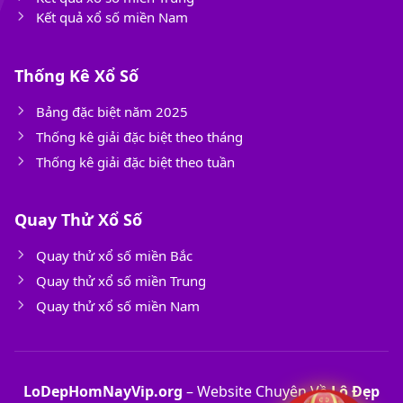
Kết quả xổ số miền Nam
Thống Kê Xổ Số
Bảng đặc biệt năm 2025
Thống kê giải đặc biệt theo tháng
Thống kê giải đặc biệt theo tuần
Quay Thử Xổ Số
Quay thử xổ số miền Bắc
Quay thử xổ số miền Trung
Quay thử xổ số miền Nam
LoDepHomNayVip.org
– Website Chuyên Về
Lô Đẹp