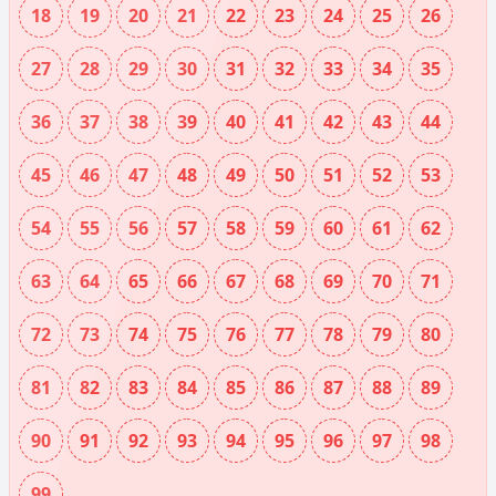
18
19
20
21
22
23
24
25
26
27
28
29
30
31
32
33
34
35
36
37
38
39
40
41
42
43
44
45
46
47
48
49
50
51
52
53
54
55
56
57
58
59
60
61
62
63
64
65
66
67
68
69
70
71
72
73
74
75
76
77
78
79
80
81
82
83
84
85
86
87
88
89
90
91
92
93
94
95
96
97
98
99