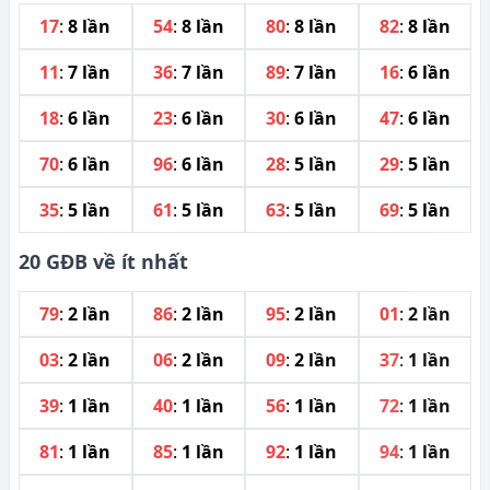
17
:
8 lần
54
:
8 lần
80
:
8 lần
82
:
8 lần
11
:
7 lần
36
:
7 lần
89
:
7 lần
16
:
6 lần
18
:
6 lần
23
:
6 lần
30
:
6 lần
47
:
6 lần
70
:
6 lần
96
:
6 lần
28
:
5 lần
29
:
5 lần
35
:
5 lần
61
:
5 lần
63
:
5 lần
69
:
5 lần
20 GĐB về ít nhất
79
:
2 lần
86
:
2 lần
95
:
2 lần
01
:
2 lần
03
:
2 lần
06
:
2 lần
09
:
2 lần
37
:
1 lần
39
:
1 lần
40
:
1 lần
56
:
1 lần
72
:
1 lần
81
:
1 lần
85
:
1 lần
92
:
1 lần
94
:
1 lần