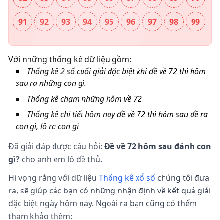
91
92
93
94
95
96
97
98
99
Với những thống kê dữ liệu gồm:
Thống kê 2 số cuối giải đặc biệt khi đề về 72 thì hôm
sau ra những con gì.
Thống kê chạm những hôm về 72
Thống kê chi tiết hôm nay đề về 72 thì hôm sau đề ra
con gì, lô ra con gì
Đã giải đáp được câu hỏi:
Đề về 72 hôm sau đánh con
gì?
cho anh em lô đề thủ.
Hi vọng rằng với dữ liệu
Thống kê xổ số
chúng tôi đưa
ra, sẽ giúp các bạn có những nhận định về kết quả giải
đặc biệt ngày hôm nay. Ngoài ra bạn cũng có thểm
tham khảo thêm: