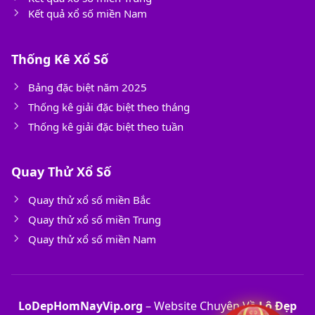
Kết quả xổ số miền Nam
Thống Kê Xổ Số
Bảng đặc biệt năm 2025
Thống kê giải đặc biệt theo tháng
Thống kê giải đặc biệt theo tuần
Quay Thử Xổ Số
Quay thử xổ số miền Bắc
Quay thử xổ số miền Trung
Quay thử xổ số miền Nam
LoDepHomNayVip.org
– Website Chuyên Về
Lô Đẹp