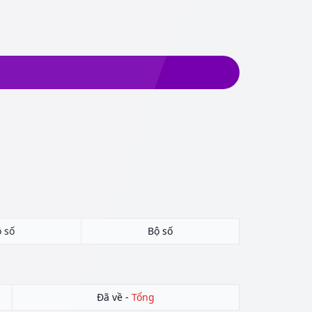
 số
Bộ số
Đã về -
Tổng