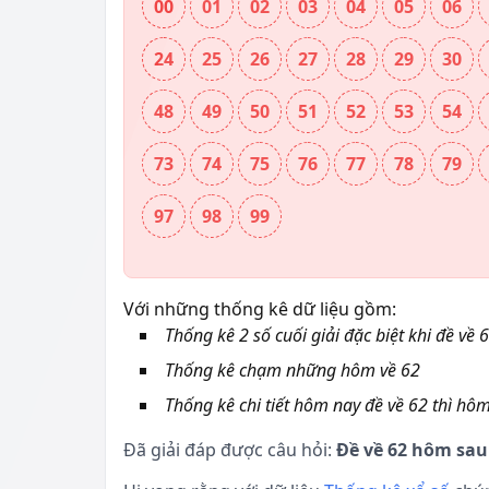
00
01
02
03
04
05
06
24
25
26
27
28
29
30
48
49
50
51
52
53
54
73
74
75
76
77
78
79
97
98
99
Với những thống kê dữ liệu gồm:
Thống kê 2 số cuối giải đặc biệt khi đề về
Thống kê chạm những hôm về 62
Thống kê chi tiết hôm nay đề về 62 thì hôm 
Đã giải đáp được câu hỏi:
Đề về 62 hôm sau