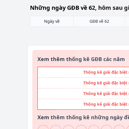
Những ngày GĐB về 62, hôm sau giải
Ngày về
GĐB về 62
Xem thêm thống kê GĐB các năm
Thống kê giải đặc biệt
Thống kê giải đặc biệt
Thống kê giải đặc biệt
Thống kê giải đặc biệt
Xem thêm thống kê những ngày đ