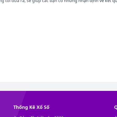
g tôi đưa ra, sẽ giúp các bạn có những nhận định về kết qu
Thống Kê Xổ Số
Q