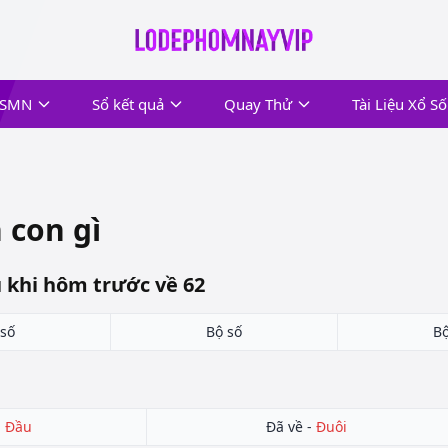
XSMN
Sổ kết quả
Quay Thử
Tài Liệu Xổ Số
 con gì
u khi hôm trước về 62
 số
Bộ số
Bộ
-
Đầu
Đã về -
Đuôi