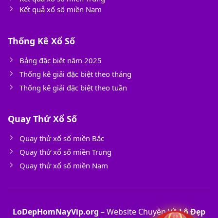
Kết quả xổ số miền Nam
Thống Kê Xổ Số
Bảng đặc biệt năm 2025
Thống kê giải đặc biệt theo tháng
Thống kê giải đặc biệt theo tuần
Quay Thử Xổ Số
Quay thử xổ số miền Bắc
Quay thử xổ số miền Trung
Quay thử xổ số miền Nam
LoDepHomNayVip.org
– Website Chuyên Về
Lô Đẹp