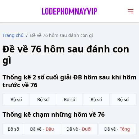
Trang chủ
/
Đề về 76 hôm sau đánh con gì
Đề về 76 hôm sau đánh con
gì
Thống kê 2 số cuối giải ĐB hôm sau khi hôm
trước về 76
Bộ số
Bộ số
Bộ số
Bộ số
Bộ số
Thống kê chạm những hôm về 76
Bộ số
Đã về -
Đầu
Đã về -
Đuôi
Đã về -
Tổng