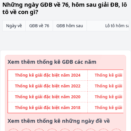
Những ngày GĐB về 76, hôm sau giải ĐB, lô
tô về con gì?
Ngày về
GĐB về 76
GĐB hôm sau
Lô tô hôm sa
Xem thêm thống kê GĐB các năm
Thống kê giải đặc biệt năm 2024
Thống kê giải đặc
Thống kê giải đặc biệt năm 2022
Thống kê giải đặc
Thống kê giải đặc biệt năm 2020
Thống kê giải đặc
Thống kê giải đặc biệt năm 2018
Thống kê giải đặc
Xem thêm thống kê những ngày đề về