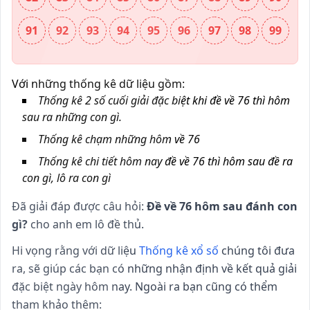
91
92
93
94
95
96
97
98
99
Với những thống kê dữ liệu gồm:
Thống kê 2 số cuối giải đặc biệt khi đề về 76 thì hôm
sau ra những con gì.
Thống kê chạm những hôm về 76
Thống kê chi tiết hôm nay đề về 76 thì hôm sau đề ra
con gì, lô ra con gì
Đã giải đáp được câu hỏi:
Đề về 76 hôm sau đánh con
gì?
cho anh em lô đề thủ.
Hi vọng rằng với dữ liệu
Thống kê xổ số
chúng tôi đưa
ra, sẽ giúp các bạn có những nhận định về kết quả giải
đặc biệt ngày hôm nay. Ngoài ra bạn cũng có thểm
tham khảo thêm: