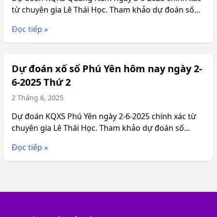
từ chuyên gia Lê Thái Học. Tham khảo dự đoán số...
Đọc tiếp »
Dự đoán xố số Phú Yên hôm nay ngày 2-
6-2025 Thứ 2
2 Tháng 6, 2025
Dự đoán KQXS Phú Yên ngày 2-6-2025 chính xác từ
chuyên gia Lê Thái Học. Tham khảo dự đoán số...
Đọc tiếp »