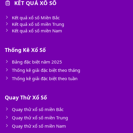
KẾT QUẢ XỔ SỐ
Kết quả xổ số Miền Bắc
Kết quả xổ số miền Trung
Kết quả xổ số miền Nam
Thống Kê Xổ Số
Bảng đặc biệt năm 2025
Thống kê giải đặc biệt theo tháng
Thống kê giải đặc biệt theo tuần
Quay Thử Xổ Số
Quay thử xổ số miền Bắc
Quay thử xổ số miền Trung
Quay thử xổ số miền Nam