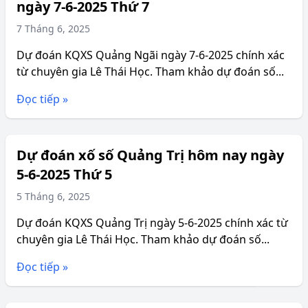
ngày 7-6-2025 Thứ 7
7 Tháng 6, 2025
Dự đoán KQXS Quảng Ngãi ngày 7-6-2025 chính xác
từ chuyên gia Lê Thái Học. Tham khảo dự đoán số...
Đọc tiếp »
Dự đoán xố số Quảng Trị hôm nay ngày
5-6-2025 Thứ 5
5 Tháng 6, 2025
Dự đoán KQXS Quảng Trị ngày 5-6-2025 chính xác từ
chuyên gia Lê Thái Học. Tham khảo dự đoán số...
Đọc tiếp »