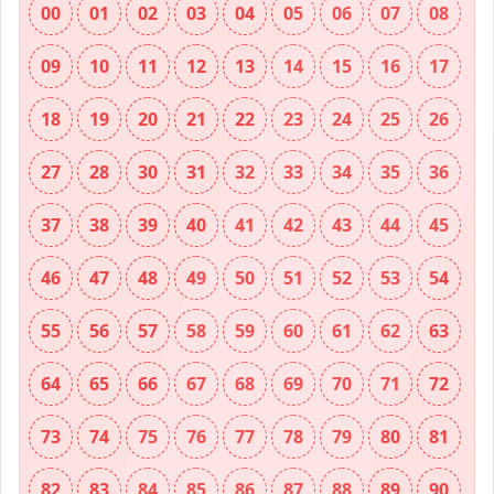
00
01
02
03
04
05
06
07
08
09
10
11
12
13
14
15
16
17
18
19
20
21
22
23
24
25
26
27
28
30
31
32
33
34
35
36
37
38
39
40
41
42
43
44
45
46
47
48
49
50
51
52
53
54
55
56
57
58
59
60
61
62
63
64
65
66
67
68
69
70
71
72
73
74
75
76
77
78
79
80
81
82
83
84
85
86
87
88
89
90