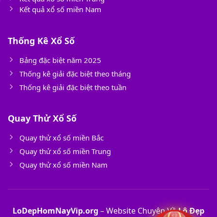
Kết quả xổ số miền Nam
Thống Kê Xổ Số
Bảng đặc biệt năm 2025
Thống kê giải đặc biệt theo tháng
Thống kê giải đặc biệt theo tuần
Quay Thử Xổ Số
Quay thử xổ số miền Bắc
Quay thử xổ số miền Trung
Quay thử xổ số miền Nam
LoDepHomNayVip.org
– Website Chuyên Về
Lô Đẹp