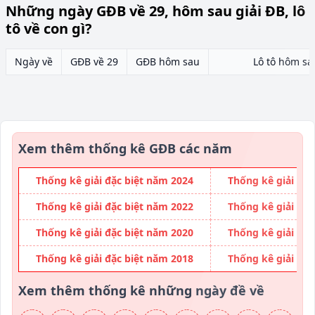
Những ngày GĐB về 29, hôm sau giải ĐB, lô
tô về con gì?
Ngày về
GĐB về 29
GĐB hôm sau
Lô tô hôm sa
Xem thêm thống kê GĐB các năm
Thống kê giải đặc biệt năm 2024
Thống kê giải đặc
Thống kê giải đặc biệt năm 2022
Thống kê giải đặc
Thống kê giải đặc biệt năm 2020
Thống kê giải đặc
Thống kê giải đặc biệt năm 2018
Thống kê giải đặc
Xem thêm thống kê những ngày đề về