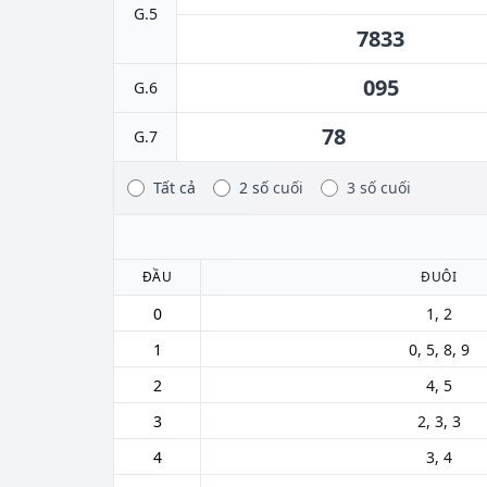
G.5
7833
095
G.6
78
G.7
Tất cả
2 số cuối
3 số cuối
ĐẦU
ĐUÔI
0
1, 2
1
0, 5, 8, 9
2
4, 5
3
2, 3, 3
4
3, 4