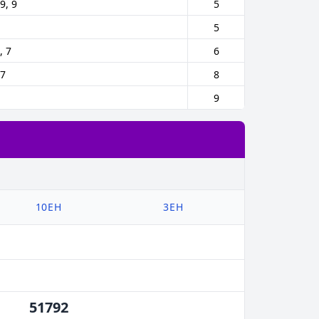
 9, 9
5
5
, 7
6
 7
8
9
10EH
3EH
51792