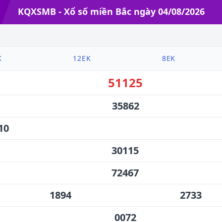
KQXSMB - Xổ số miền Bắc ngày 04/08/2026
K
12EK
8EK
51125
35862
10
30115
72467
1894
2733
0072