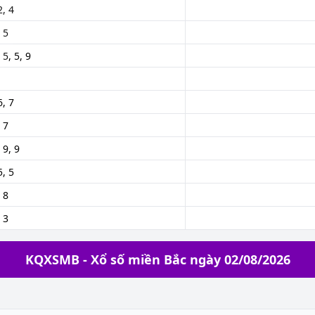
2, 4
 5
 5, 5, 9
6, 7
 7
 9, 9
5, 5
 8
 3
KQXSMB - Xổ số miền Bắc ngày 02/08/2026