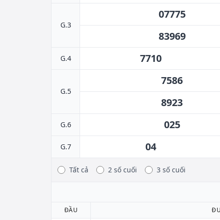
07775
G.3
83969
7710
G.4
7586
G.5
8923
025
G.6
04
G.7
Tất cả
2 số cuối
3 số cuối
ĐẦU
ĐU