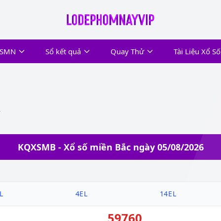
XSMN
Sổ kết quả
Quay Thử
Tài Liệu Xổ Số
c
KQXSMB - Xổ số miền Bắc ngày 05/08/2026
L
4EL
14EL
59760