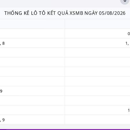
THỐNG KÊ LÔ TÔ KẾT QUẢ XSMB NGÀY 05/08/2026
0
, 8
1,
 9
1
, 9