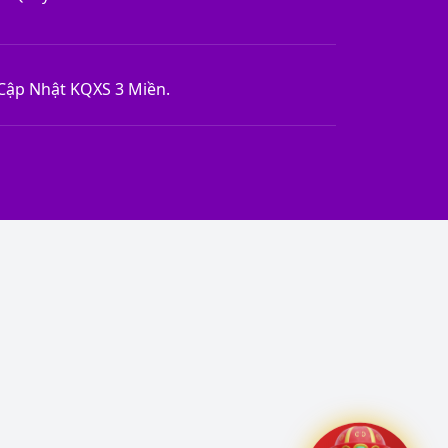
 Cập Nhật KQXS 3 Miền.