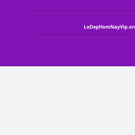
LoDepHomNayVip.or