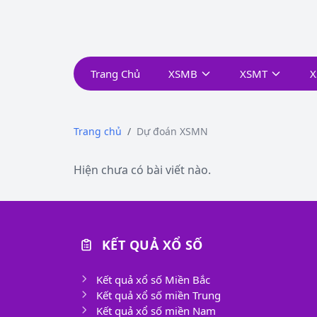
Trang Chủ
XSMB
XSMT
Trang chủ
/
Dự đoán XSMN
Hiện chưa có bài viết nào.
KẾT QUẢ XỔ SỐ
Kết quả xổ số Miền Bắc
Kết quả xổ số miền Trung
Kết quả xổ số miền Nam