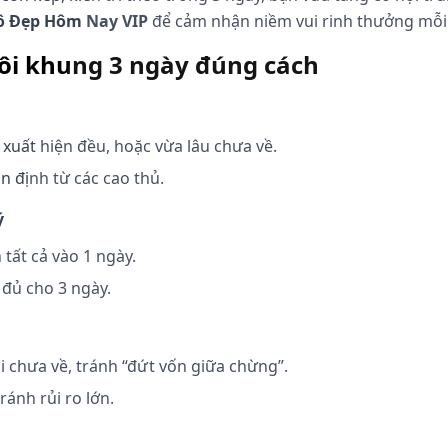
ô Đẹp Hôm Nay VIP
để cảm nhận niềm vui rinh thưởng mỗi
ôi khung 3 ngày đúng cách
 xuất hiện đều, hoặc vừa lâu chưa về.
 định từ các cao thủ.
ý
tất cả vào 1 ngày.
 đủ cho 3 ngày.
 chưa về, tránh “đứt vốn giữa chừng”.
ránh rủi ro lớn.