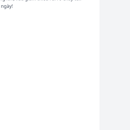
 ngày!