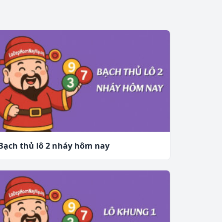
Bạch thủ lô 2 nháy hôm nay