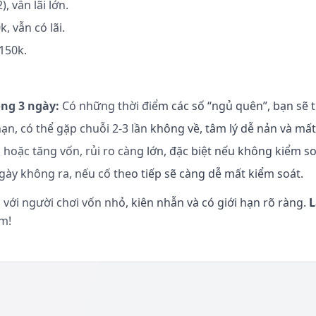
, vẫn lãi lớn.
, vẫn có lãi.
150k.
ong 3 ngày:
Có những thời điểm các số “ngủ quên”, bạn sẽ t
ạn, có thể gặp chuỗi 2-3 lần không về, tâm lý dễ nản và mất
hoặc tăng vốn, rủi ro càng lớn, đặc biệt nếu không kiểm so
gày không ra, nếu cố theo tiếp sẽ càng dễ mất kiểm soát.
với người chơi vốn nhỏ, kiên nhẫn và có giới hạn rõ ràng.
L
ểm!