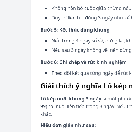
Không nên bỏ cuộc giữa chừng nếu 
Duy trì liên tục đúng 3 ngày như kế
Bước 5: Kết thúc đúng khung
Nếu trong 3 ngày số về, dừng lại, k
Nếu sau 3 ngày không về, nên dừng và
Bước 6: Ghi chép và rút kinh nghiệm
Theo dõi kết quả từng ngày để rút 
Giải thích ý nghĩa Lô kép
Lô kép nuôi khung 3 ngày
là một phương 
99) rồi nuôi liên tiếp trong 3 ngày. Nếu 
khác.
Hiểu đơn giản như sau: