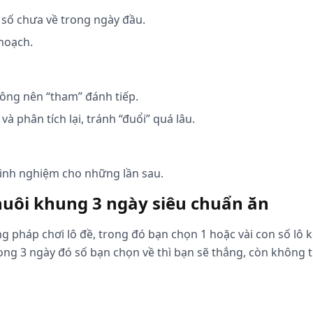
số chưa về trong ngày đầu.
 hoạch.
hông nên “tham” đánh tiếp.
 phân tích lại, tránh “đuổi” quá lâu.
kinh nghiệm cho những lần sau.
 nuôi khung 3 ngày siêu chuẩn ăn
pháp chơi lô đề, trong đó bạn chọn 1 hoặc vài con số lô kép (
trong 3 ngày đó số bạn chọn về thì bạn sẽ thắng, còn không th