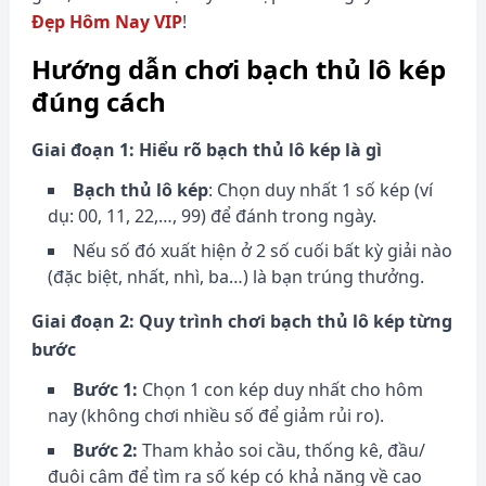
Đẹp Hôm Nay VIP
!
Hướng dẫn chơi bạch thủ lô kép
đúng cách
Giai đoạn 1: Hiểu rõ bạch thủ lô kép là gì
Bạch thủ lô kép
: Chọn duy nhất 1 số kép (ví
dụ: 00, 11, 22,…, 99) để đánh trong ngày.
Nếu số đó xuất hiện ở 2 số cuối bất kỳ giải nào
(đặc biệt, nhất, nhì, ba…) là bạn trúng thưởng.
Giai đoạn 2: Quy trình chơi bạch thủ lô kép từng
bước
Bước 1:
Chọn 1 con kép duy nhất cho hôm
nay (không chơi nhiều số để giảm rủi ro).
Bước 2:
Tham khảo soi cầu, thống kê, đầu/
đuôi câm để tìm ra số kép có khả năng về cao