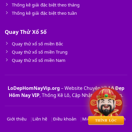
Thống kê giải đặc biệt theo tháng
Thống kê giải đặc biệt theo tuần
Quay Thử Xổ Số
Quay thử xổ số miền Bắc
Quay thử xổ số miền Trung
Quay thử xổ số miền Nam
LoDepHomNayVip.org
– Website Chuyên Về
Lô Đẹp
Hôm Nay VIP
, Thống Kê Lô, Cập Nhật KQXS 3 Miền.
Giới thiệu
Liên hệ
Điều khoản
Miễn trừ trách nhiệm
THỈNH LỘC