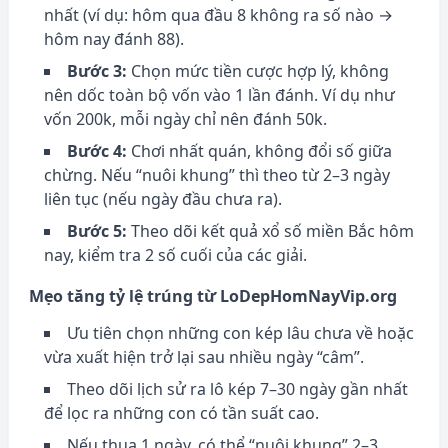
nhất (ví dụ: hôm qua đầu 8 không ra số nào →
hôm nay đánh 88).
Bước 3:
Chọn mức tiền cược hợp lý, không
nên dốc toàn bộ vốn vào 1 lần đánh. Ví dụ như
vốn 200k, mỗi ngày chỉ nên đánh 50k.
Bước 4:
Chơi nhất quán, không đổi số giữa
chừng. Nếu “nuôi khung” thì theo từ 2–3 ngày
liên tục (nếu ngày đầu chưa ra).
Bước 5:
Theo dõi kết quả xổ số miền Bắc hôm
nay, kiểm tra 2 số cuối của các giải.
Mẹo tăng tỷ lệ trúng từ LoDepHomNayVip.org
Ưu tiên chọn những con kép lâu chưa về hoặc
vừa xuất hiện trở lại sau nhiều ngày “câm”.
Theo dõi lịch sử ra lô kép 7–30 ngày gần nhất
để lọc ra những con có tần suất cao.
Nếu thua 1 ngày, có thể “nuôi khung” 2–3