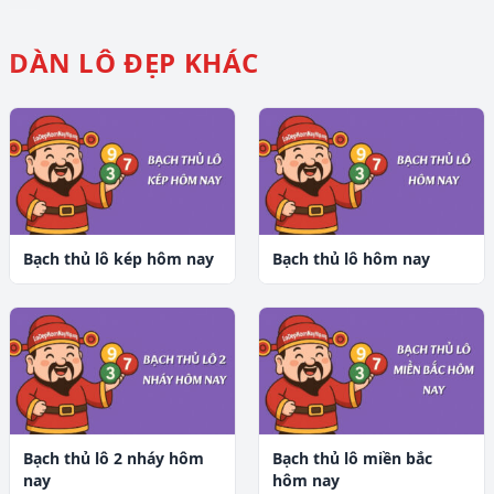
DÀN LÔ ĐẸP KHÁC
Bạch thủ lô kép hôm nay
Bạch thủ lô hôm nay
Bạch thủ lô 2 nháy hôm
Bạch thủ lô miền bắc
nay
hôm nay