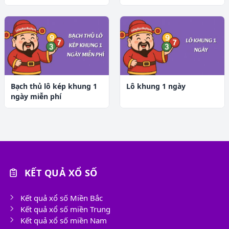
Bạch thủ lô kép khung 1
Lô khung 1 ngày
ngày miễn phí
KẾT QUẢ XỔ SỐ
Kết quả xổ số Miền Bắc
Kết quả xổ số miền Trung
Kết quả xổ số miền Nam