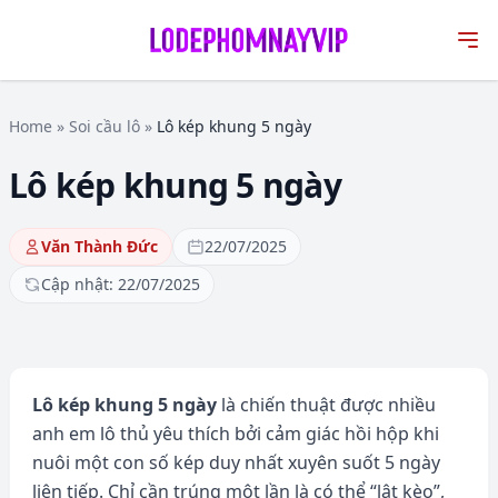
Home
»
Soi cầu lô
»
Lô kép khung 5 ngày
Lô kép khung 5 ngày
Văn Thành Đức
22/07/2025
Cập nhật: 22/07/2025
Lô kép khung 5 ngày
là chiến thuật được nhiều
anh em lô thủ yêu thích bởi cảm giác hồi hộp khi
nuôi một con số kép duy nhất xuyên suốt 5 ngày
liên tiếp. Chỉ cần trúng một lần là có thể “lật kèo”,