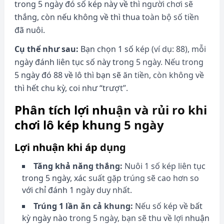
trong 5 ngày đó số kép này về thì người chơi sẽ
thắng, còn nếu không về thì thua toàn bộ số tiền
đã nuôi.
Cụ thể như sau:
Bạn chọn 1 số kép (ví dụ: 88), mỗi
ngày đánh liên tục số này trong 5 ngày. Nếu trong
5 ngày đó 88 về lô thì bạn sẽ ăn tiền, còn không về
thì hết chu kỳ, coi như “trượt”.
Phân tích lợi nhuận và rủi ro khi
chơi lô kép khung 5 ngày
Lợi nhuận khi áp dụng
Tăng khả năng thắng:
Nuôi 1 số kép liên tục
trong 5 ngày, xác suất gặp trúng sẽ cao hơn so
với chỉ đánh 1 ngày duy nhất.
Trúng 1 lần ăn cả khung:
Nếu số kép về bất
kỳ ngày nào trong 5 ngày, bạn sẽ thu về lợi nhuận