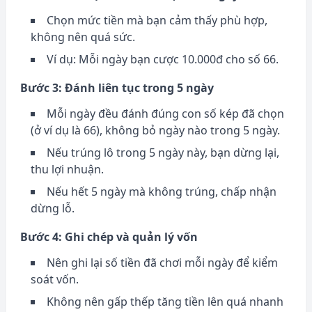
Chọn mức tiền mà bạn cảm thấy phù hợp,
không nên quá sức.
Ví dụ: Mỗi ngày bạn cược 10.000đ cho số 66.
Bước 3: Đánh liên tục trong 5 ngày
Mỗi ngày đều đánh đúng con số kép đã chọn
(ở ví dụ là 66), không bỏ ngày nào trong 5 ngày.
Nếu trúng lô trong 5 ngày này, bạn dừng lại,
thu lợi nhuận.
Nếu hết 5 ngày mà không trúng, chấp nhận
dừng lỗ.
Bước 4: Ghi chép và quản lý vốn
Nên ghi lại số tiền đã chơi mỗi ngày để kiểm
soát vốn.
Không nên gấp thếp tăng tiền lên quá nhanh