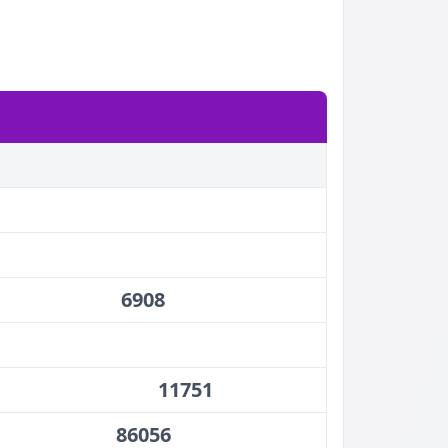
6908
11751
86056