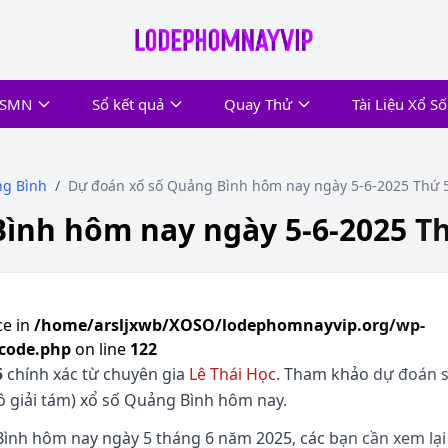
XSMN
Sổ kết quả
Quay Thử
Tài Liệu Xổ Số
ng Bình
/
Dự đoán xố số Quảng Bình hôm nay ngày 5-6-2025 Thứ 
ình hôm nay ngày 5-6-2025 T
ce in
/home/arsljxwb/XOSO/lodephomnayvip.org/wp-
code.php
on line
122
5
chính xác từ chuyên gia
Lê Thái Học
. Tham khảo dự đoán số
 lô giải tám) xổ số Quảng Bình hôm nay.
ình hôm nay ngày 5 tháng 6 năm 2025, các bạn cần xem lạ