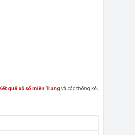
Kết quả xổ số miền Trung
và các thống kê,