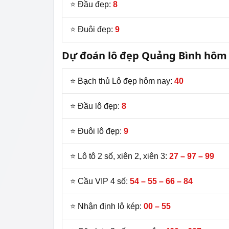
⭐️ Đầu đẹp:
8
⭐️ Đuôi đẹp:
9
Dự đoán lô đẹp Quảng Bình hôm
⭐️ Bạch thủ Lô đẹp hôm nay:
40
⭐️ Đầu lô đẹp:
8
⭐️ Đuôi lô đẹp:
9
⭐️ Lô tô 2 số, xiên 2, xiên 3:
27 – 97 – 99
⭐️ Cầu VIP 4 số:
54 – 55 – 66 – 84
⭐️ Nhận định lô kép:
00 – 55