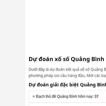
Dự đoán xố số Quảng Bình
Dưới đây là dự đoán kết quả xổ số Quảng 
phương pháp soi cầu hàng đầu. Mời các b
Dự đoán giải đặc biệt Quảng Bìn
⭐️ Bạch thủ đề Quảng Bình hôm nay:
37