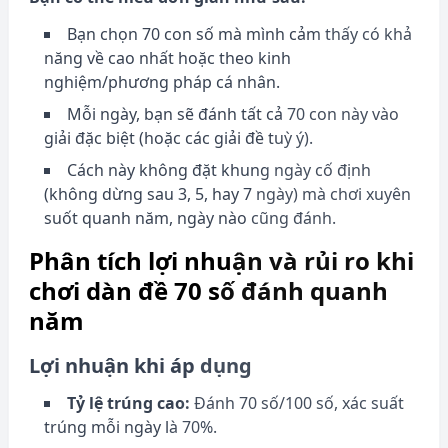
Bạn chọn 70 con số mà mình cảm thấy có khả
năng về cao nhất hoặc theo kinh
nghiệm/phương pháp cá nhân.
Mỗi ngày, bạn sẽ đánh tất cả 70 con này vào
giải đặc biệt (hoặc các giải đề tuỳ ý).
Cách này không đặt khung ngày cố định
(không dừng sau 3, 5, hay 7 ngày) mà chơi xuyên
suốt quanh năm, ngày nào cũng đánh.
Phân tích lợi nhuận và rủi ro khi
chơi dàn đề 70 số đánh quanh
năm
Lợi nhuận khi áp dụng
Tỷ lệ trúng cao:
Đánh 70 số/100 số, xác suất
trúng mỗi ngày là 70%.