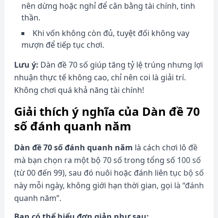
nên dừng hoặc nghỉ để cân bằng tài chính, tinh
thần.
Khi vốn không còn đủ, tuyệt đối không vay
mượn để tiếp tục chơi.
Lưu ý:
Dàn đề 70 số giúp tăng tỷ lệ trúng nhưng lợi
nhuận thực tế không cao, chỉ nên coi là giải trí.
Không chơi quá khả năng tài chính!
Giải thích ý nghĩa của Dàn đề 70
số đánh quanh năm
Dàn đề 70 số đánh quanh năm
là cách chơi lô đề
mà bạn chọn ra một bộ 70 số trong tổng số 100 số
(từ 00 đến 99), sau đó nuôi hoặc đánh liên tục bộ số
này mỗi ngày, không giới hạn thời gian, gọi là “đánh
quanh năm”.
Bạn có thể hiểu đơn giản như sau: