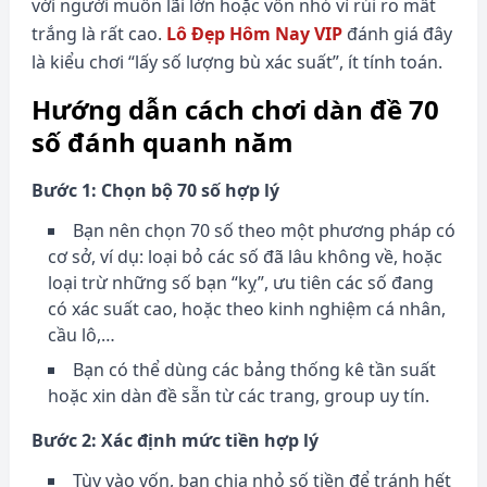
với người muốn lãi lớn hoặc vốn nhỏ vì rủi ro mất
trắng là rất cao.
Lô Đẹp Hôm Nay VIP
đánh giá đây
là kiểu chơi “lấy số lượng bù xác suất”, ít tính toán.
Hướng dẫn cách chơi dàn đề 70
số đánh quanh năm
Bước 1: Chọn bộ 70 số hợp lý
Bạn nên chọn 70 số theo một phương pháp có
cơ sở, ví dụ: loại bỏ các số đã lâu không về, hoặc
loại trừ những số bạn “kỵ”, ưu tiên các số đang
có xác suất cao, hoặc theo kinh nghiệm cá nhân,
cầu lô,…
Bạn có thể dùng các bảng thống kê tần suất
hoặc xin dàn đề sẵn từ các trang, group uy tín.
Bước 2: Xác định mức tiền hợp lý
Tùy vào vốn, bạn chia nhỏ số tiền để tránh hết