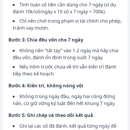
Tính toán số tiền cần dùng cho 7 ngày (ví dụ
đánh 10k/số/ngày x 10 số x 7 ngày = 700k).
Chỉ nên chơi trong phạm vi tài chính cho phép,
tránh vay mượn.
Bước 3: Chia đều vốn cho 7 ngày
Không nên “tất tay” vào 1-2 ngày mà hãy chia
đều vốn, đánh ổn định trong suốt 7 ngày.
Nếu hôm trước chưa về thì vẫn kiên trì đánh
tiếp theo kế hoạch.
Bước 4: Kiên trì, không nóng vội
Không trúng ngày đầu, ngày hai cũng đừng
nản, cứ giữ vững kỷ luật đến hết khung 7 ngày.
Bước 5: Ghi chép và theo dõi kết quả
Ghi lại các số đã đánh, kết quả từng ngày để