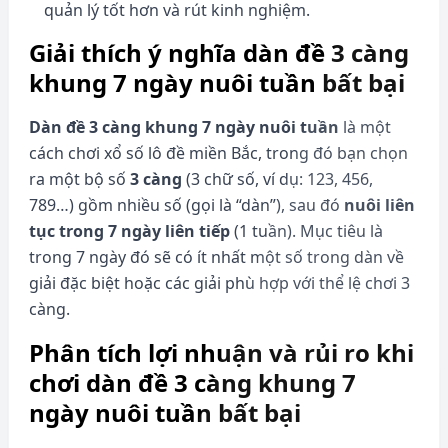
quản lý tốt hơn và rút kinh nghiệm.
Giải thích ý nghĩa dàn đề 3 càng
khung 7 ngày nuôi tuần bất bại
Dàn đề 3 càng khung 7 ngày nuôi tuần
là một
cách chơi xổ số lô đề miền Bắc, trong đó bạn chọn
ra một bộ số
3 càng
(3 chữ số, ví dụ: 123, 456,
789…) gồm nhiều số (gọi là “dàn”), sau đó
nuôi liên
tục trong 7 ngày liên tiếp
(1 tuần). Mục tiêu là
trong 7 ngày đó sẽ có ít nhất một số trong dàn về
giải đặc biệt hoặc các giải phù hợp với thể lệ chơi 3
càng.
Phân tích lợi nhuận và rủi ro khi
chơi dàn đề 3 càng khung 7
ngày nuôi tuần bất bại