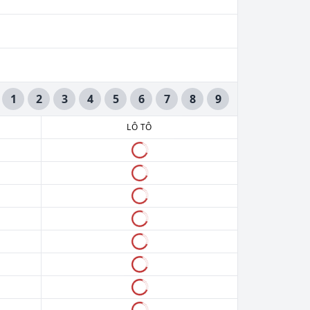
1
2
3
4
5
6
7
8
9
LÔ TÔ
Loading...
Loading...
Loading...
Loading...
Loading...
Loading...
Loading...
Loading...