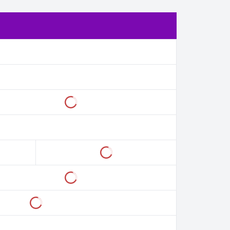
Loading...
g...
Loading...
Loading...
Loading...