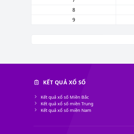
8
9
KẾT QUẢ XỔ SỐ
Kết quả xổ số Miền Bắc
Kết quả xổ số miền Trung
Kết quả xổ số miền Nam