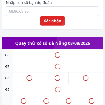
Nhập con số bạn dự đoán
Xác nhận
Quay thử xổ số Đà Nẵng 08/08/2026
Loading...
G8
Loading...
G7
Loading...
Loading...
Loading.
G6
Loading...
G5
Loading...
Loading...
Loading...
Loadin