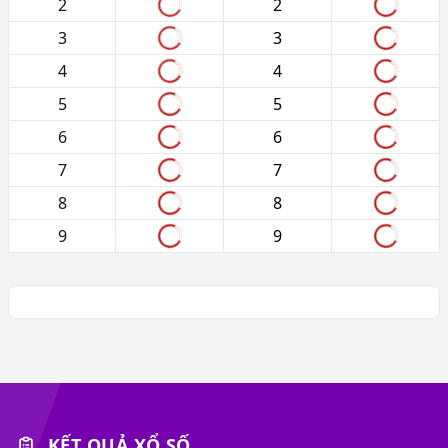
Loading...
Loading.
2
2
Loading...
Loading.
3
3
Loading...
Loading.
4
4
Loading...
Loading.
5
5
Loading...
Loading.
6
6
Loading...
Loading.
7
7
Loading...
Loading.
8
8
Loading...
Loading.
9
9
KẾT QUẢ XỔ SỐ