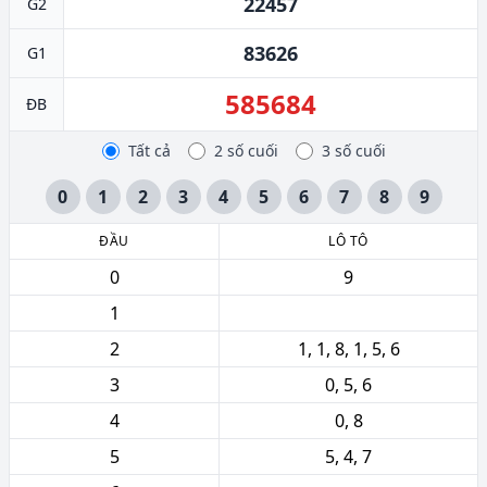
22457
G2
83626
G1
585684
ĐB
Tất cả
2 số cuối
3 số cuối
0
1
2
3
4
5
6
7
8
9
ĐẦU
LÔ TÔ
0
9
1
2
1, 1, 8, 1, 5, 6
3
0, 5, 6
4
0, 8
5
5, 4, 7