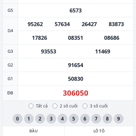
6573
G5
95262
57634
26427
83873
G4
17826
08351
08686
93553
11469
G3
91654
G2
50830
G1
306050
ĐB
Tất cả
2 số cuối
3 số cuối
0
1
2
3
4
5
6
7
8
9
ĐẦU
LÔ TÔ