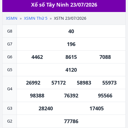
Xổ số Tây Ninh 23/07/2026
XSMN
XSMN Thứ 5
XSTN 23/07/2026
40
G8
196
G7
4462
8615
7088
G6
4120
G5
26992
57172
58983
55973
G4
98388
76392
95566
28240
17405
G3
77786
G2