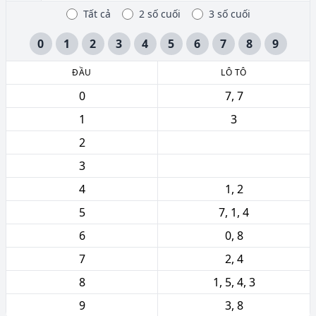
Tất cả
2 số cuối
3 số cuối
0
1
2
3
4
5
6
7
8
9
ĐẦU
LÔ TÔ
0
7, 7
1
3
2
3
4
1, 2
5
7, 1, 4
6
0, 8
7
2, 4
8
1, 5, 4, 3
9
3, 8