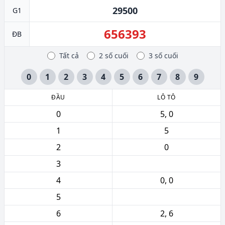
29500
G1
656393
ĐB
Tất cả
2 số cuối
3 số cuối
0
1
2
3
4
5
6
7
8
9
ĐẦU
LÔ TÔ
0
5, 0
1
5
2
0
3
4
0, 0
5
6
2, 6