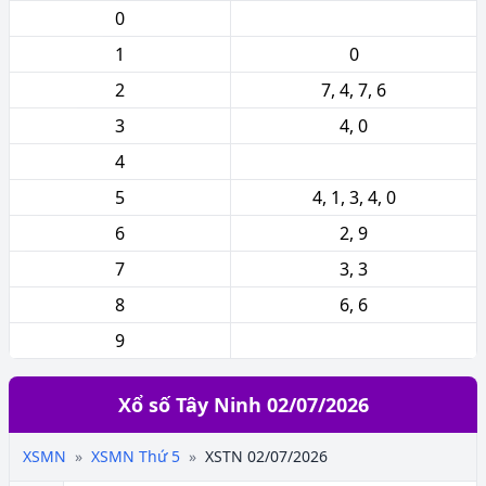
0
1
0
2
7, 4, 7, 6
3
4, 0
4
5
4, 1, 3, 4, 0
6
2, 9
7
3, 3
8
6, 6
9
Xổ số Tây Ninh 02/07/2026
XSMN
XSMN Thứ 5
XSTN 02/07/2026