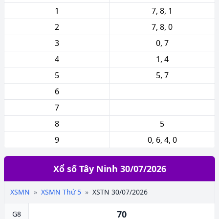
1
7, 8, 1
2
7, 8, 0
3
0, 7
4
1, 4
5
5, 7
6
7
8
5
9
0, 6, 4, 0
Xổ số Tây Ninh 30/07/2026
XSMN
XSMN Thứ 5
XSTN 30/07/2026
70
G8